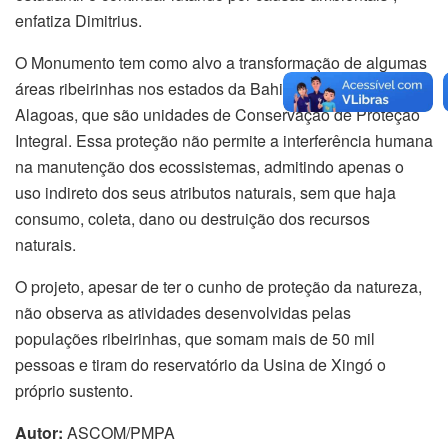
enfatiza Dimitrius.
O Monumento tem como alvo a transformação de algumas
áreas ribeirinhas nos estados da Bahia, Sergipe e
Alagoas, que são unidades de Conservação de Proteção
Integral. Essa proteção não permite a interferência humana
na manutenção dos ecossistemas, admitindo apenas o
uso indireto dos seus atributos naturais, sem que haja
consumo, coleta, dano ou destruição dos recursos
naturais.
O projeto, apesar de ter o cunho de proteção da natureza,
não observa as atividades desenvolvidas pelas
populações ribeirinhas, que somam mais de 50 mil
pessoas e tiram do reservatório da Usina de Xingó o
próprio sustento.
Autor:
ASCOM/PMPA