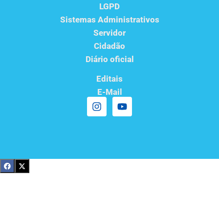
LGPD
Sistemas Administrativos
Servidor
Cidadão
Diário oficial
Editais
E-Mail