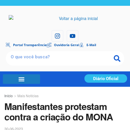
Portal Transparência
Ouvidoria Geral
E-Mail
Diário Oficial
Início
Mais Notícias
Manifestantes protestam
contra a criação do MONA
30-06-2023