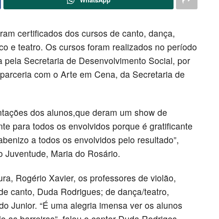
eram certificados dos cursos de canto, dança,
co e teatro. Os cursos foram realizados no período
da pela Secretaria de Desenvolvimento Social, por
arceria com o Arte em Cena, da Secretaria de
entações dos alunos,que deram um show de
e para todos os envolvidos porque é gratificante
benizo a todos os envolvidos pelo resultado”,
 Juventude, Maria do Rosário.
ura, Rogério Xavier, os professores de violão,
 de canto, Duda Rodrigues; de dança/teatro,
do Junior. “É uma alegria imensa ver os alunos
 as barreiras”, falou o cantor Duda Rodriges.