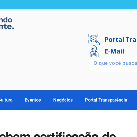
Portal Tr
E-Mail
Cultura
Eventos
Negócios
Portal Transparência
ebem certificação de