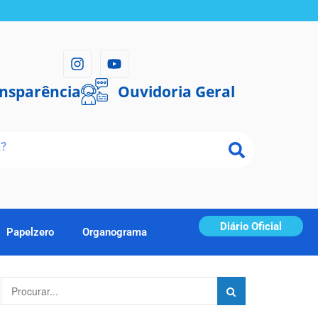
ansparência
Ouvidoria Geral
Diário Oficial
Papelzero
Organograma