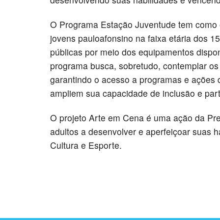
O Programa Estação Juventude tem como o
jovens pauloafonsino na faixa etária dos 1
públicas por meio dos equipamentos disponi
programa busca, sobretudo, contemplar os 
garantindo o acesso a programas e ações 
ampliem sua capacidade de inclusão e parti
O projeto Arte em Cena é uma ação da Pref
adultos a desenvolver e aperfeiçoar suas ha
Cultura e Esporte.