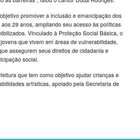
bjetivo promover a inclusão e emancipação dos
5 aos 29 anos, ampliando seu acesso às políticas
bilizados. Vinculado à Proteção Social Básica, o
jovens que vivem em áreas de vulnerabilidade,
que assegurem seus direitos de cidadania e
cipação social.
eitura que tem como objetivo ajudar crianças e
bilidades artísticas, apoiado pela Secretaria de