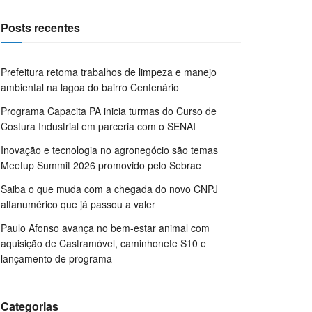
Posts recentes
Prefeitura retoma trabalhos de limpeza e manejo
ambiental na lagoa do bairro Centenário
Programa Capacita PA inicia turmas do Curso de
Costura Industrial em parceria com o SENAI
Inovação e tecnologia no agronegócio são temas
Meetup Summit 2026 promovido pelo Sebrae
Saiba o que muda com a chegada do novo CNPJ
alfanumérico que já passou a valer
Paulo Afonso avança no bem-estar animal com
aquisição de Castramóvel, caminhonete S10 e
lançamento de programa
Categorias