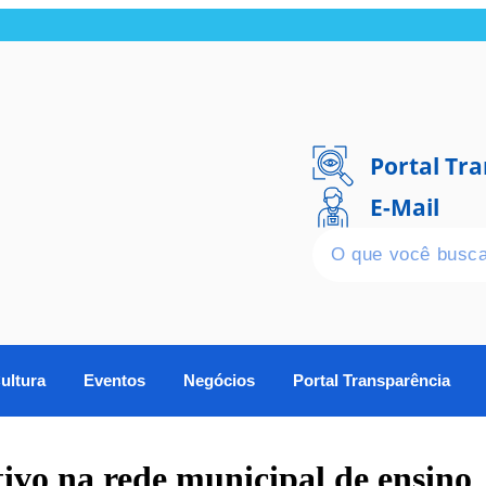
Portal Tr
E-Mail
ultura
Eventos
Negócios
Portal Transparência
ivo na rede municipal de ensino