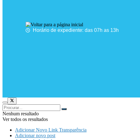
Horário de expediente: das 07h as 13h
Nenhum resultado
Ver todos os resultados
Adicionar Novo Link Transparência
Adicionar novo post