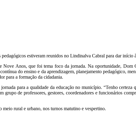
 pedagógicos estiveram reunidos no Lindinalva Cabral para dar início 
e Nove Anos, que foi tema foco da jornada. Na oportunidade, Dom 
ia contínua do ensino e da aprendizagem, planejamento pedagógico, mens
dor para a formação da cidadania.
a jornada para a qualidade da educação no município. “Tenho certeza
um grupo de professores, gestores, coordenadores e funcionários comp
do meio rural e urbano, nos turnos matutino e vespertino.