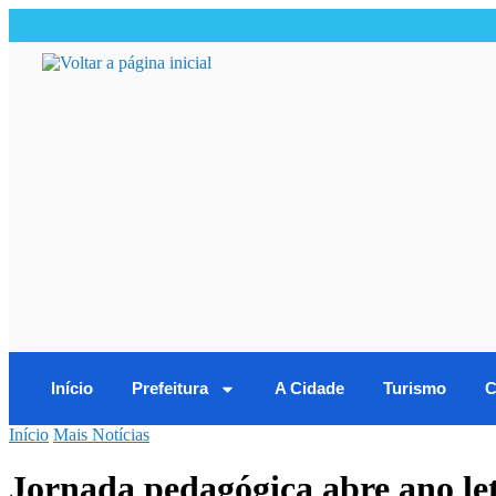
Início
Prefeitura
A Cidade
Turismo
C
Início
Mais Notícias
Jornada pedagógica abre ano let