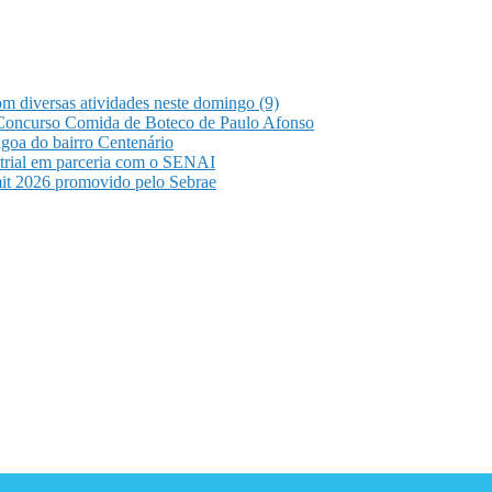
m diversas atividades neste domingo (9)
 Concurso Comida de Boteco de Paulo Afonso
agoa do bairro Centenário
strial em parceria com o SENAI
it 2026 promovido pelo Sebrae