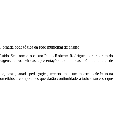
à jornada pedagógica da rede municipal de ensino.
Guido Zendrom e o cantor Paulo Roberto Rodrigues participaram do
agens de boas vindas, apresentação de dinâmicas, além de leituras de
 que, nesta jornada pedagógica, teremos mais um momento de êxito na
rometidos e competentes que darão continuidade a todo o sucesso que