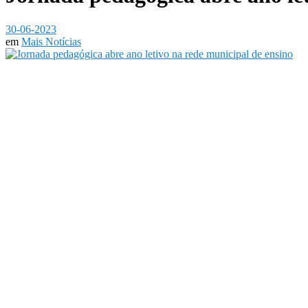
30-06-2023
em
Mais Notícias