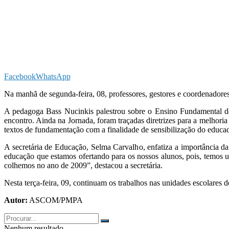
Facebook
WhatsApp
Na manhã de segunda-feira, 08, professores, gestores e coordenadores
A pedagoga Bass Nucinkis palestrou sobre o Ensino Fundamental d
encontro. Ainda na Jornada, foram traçadas diretrizes para a melhor
textos de fundamentação com a finalidade de sensibilização do educa
A secretária de Educação, Selma Carvalho, enfatiza a importância d
educação que estamos ofertando para os nossos alunos, pois, temos 
colhemos no ano de 2009”, destacou a secretária.
Nesta terça-feira, 09, continuam os trabalhos nas unidades escolares 
Autor:
ASCOM/PMPA
Nenhum resultado