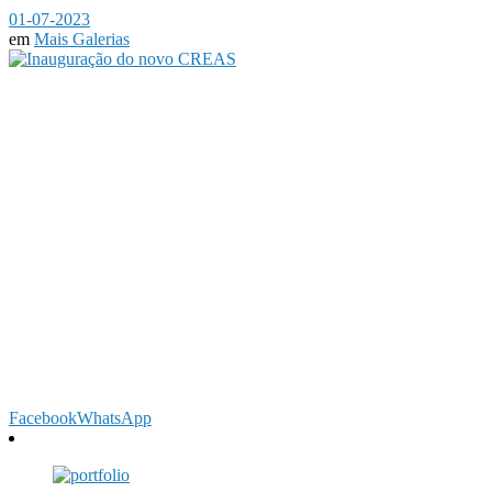
01-07-2023
em
Mais Galerias
Facebook
WhatsApp