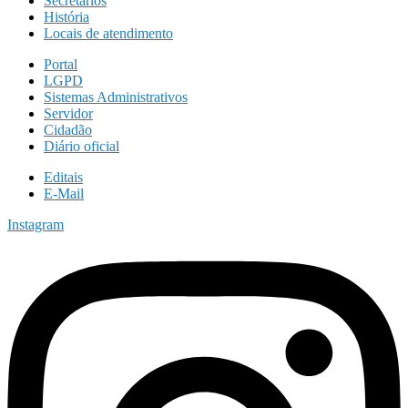
Secretários
História
Locais de atendimento
Portal
LGPD
Sistemas Administrativos
Servidor
Cidadão
Diário oficial
Editais
E-Mail
Instagram