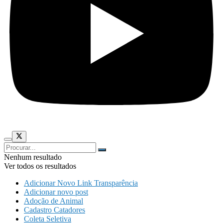
Nenhum resultado
Ver todos os resultados
Adicionar Novo Link Transparência
Adicionar novo post
Adoção de Animal
Cadastro Catadores
Coleta Seletiva