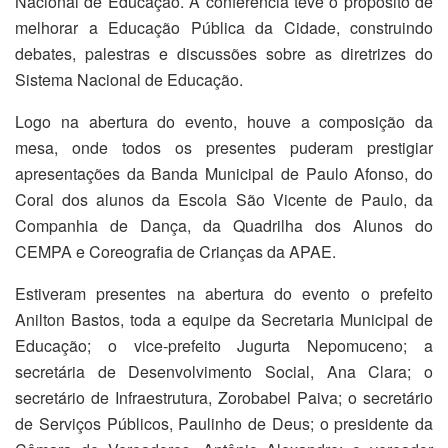
Nacional de Educação. A conferência teve o propósito de
melhorar a Educação Pública da Cidade, construindo
debates, palestras e discussões sobre as diretrizes do
Sistema Nacional de Educação.
Logo na abertura do evento, houve a composição da
mesa, onde todos os presentes puderam prestigiar
apresentações da Banda Municipal de Paulo Afonso, do
Coral dos alunos da Escola São Vicente de Paulo, da
Companhia de Dança, da Quadrilha dos Alunos do
CEMPA e Coreografia de Crianças da APAE.
Estiveram presentes na abertura do evento o prefeito
Anilton Bastos, toda a equipe da Secretaria Municipal de
Educação; o vice-prefeito Jugurta Nepomuceno; a
secretária de Desenvolvimento Social, Ana Clara; o
secretário de Infraestrutura, Zorobabel Paiva; o secretário
de Serviços Públicos, Paulinho de Deus; o presidente da