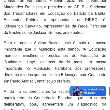
Câmara de Vereadores, Antônio Alexandre; o vereador
Marcondes Francisco; a presidente da APLB – Sindicato
dos Trabalhadores em Educação do Estado da Bahia,
Esmeralda Patriota; o representante da DIREC 10,
Odinaelton Carvalho, representantes da Rede Particular
de Ensino como Jackson Gomes, entre outros.
Para o prefeito Anilton Bastos, este é mais um passo
importante que o Município está dando. “A Educação
merece investimento, precisamos de Educação de
Qualidade. Hoje, estamos dando mais um passo
importante no Município. Parabéns aos professores,
diretores e todos que realizam a Educação com Qualidade
em Paulo Afonso”, enfatizou o prefeito.
Ainda na conferência serão escolhidos membros para
participarem da Conferência Estadual, que terá caráter
deliberativo, pois, apresentará um diagnóstico da