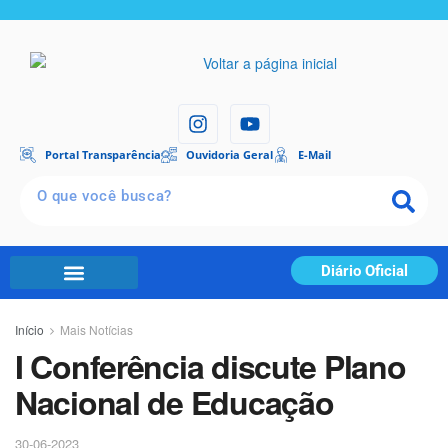
Portal Transparência
Ouvidoria Geral
E-Mail
Diário Oficial
Início
Mais Notícias
I Conferência discute Plano
Nacional de Educação
30-06-2023