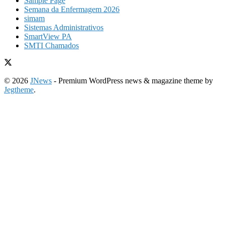
Sample Page
Semana da Enfermagem 2026
simam
Sistemas Administrativos
SmartView PA
SMTI Chamados
© 2026
JNews
- Premium WordPress news & magazine theme by
Jegtheme
.