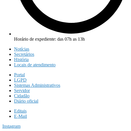
Horário de expediente: das 07h as 13h
Notícias
Secretários
História
Locais de atendimento
Portal
LGPD
Sistemas Administrativos
Servidor
Cidadão
Diário oficial
Editais
E-Mail
Instagram