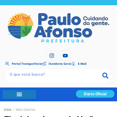
Portal Transparência
Ouvidoria Geral
E-Mail
Diário Oficial
Início
Mais Galerias