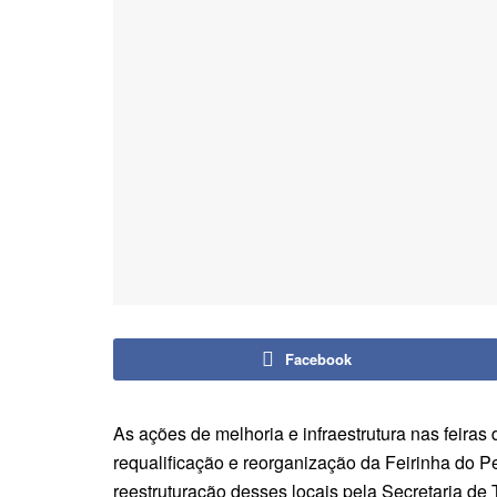
Facebook
As ações de melhoria e infraestrutura nas feira
requalificação e reorganização da Feirinha do P
reestruturação desses locais pela Secretaria de T