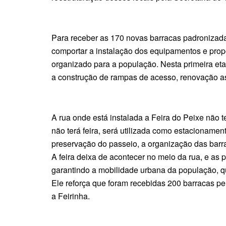
Para receber as 170 novas barracas padronizada
comportar a instalação dos equipamentos e prop
organizado para a população. Nesta primeira eta
a construção de rampas de acesso, renovação asfá
A rua onde está instalada a Feira do Peixe não t
não terá feira, será utilizada como estacionamen
preservação do passeio, a organização das barr
A feira deixa de acontecer no meio da rua, e as 
garantindo a mobilidade urbana da população, que
Ele reforça que foram recebidas 200 barracas pe
a Feirinha.