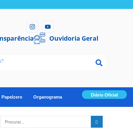
ansparência
Ouvidoria Geral
Diário Oficial
Papelzero
Organograma