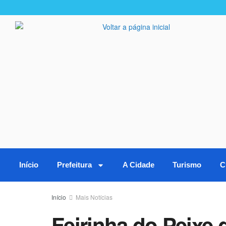
Início
Prefeitura
A Cidade
Turismo
C
Início
Mais Notícias
Feirinha do Peixe 