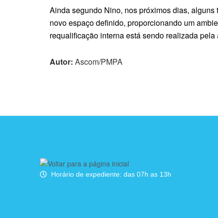
Ainda segundo Nino, nos próximos dias, alguns 
novo espaço definido, proporcionando um ambien
requalificação interna está sendo realizada pel
Autor:
Ascom/PMPA
Horário de expediente: das 07h as 13h