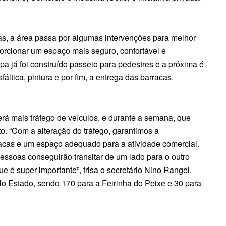
s, a área passa por algumas intervenções para melhor
orcionar um espaço mais seguro, confortável e
pa já foi construído passeio para pedestres e a próxima é
ltica, pintura e por fim, a entrega das barracas.
erá mais tráfego de veículos, e durante a semana, que
to. “Com a alteração do tráfego, garantimos a
acas e um espaço adequado para a atividade comercial.
pessoas conseguirão transitar de um lado para o outro
 é super importante”, frisa o secretário Nino Rangel.
lo Estado, sendo 170 para a Feirinha do Peixe e 30 para