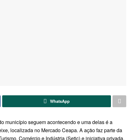
WhatsApp
s do município seguem acontecendo e uma delas é a
eixe, localizada no Mercado Ceapa. A ação faz parte da
urismo, Comércio e Indústria (Setic) e iniciativa privada.