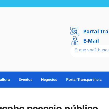
Portal Tr
E-Mail
ultura
Eventos
Negócios
Portal Transparência
ganha passeio público