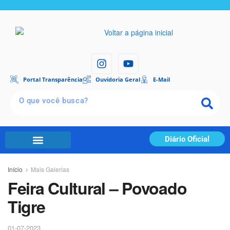
Portal Transparência
Ouvidoria Geral
E-Mail
Diário Oficial
Início
Mais Galerias
Feira Cultural – Povoado
Tigre
01-07-2023