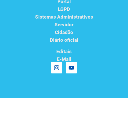
Portal
LGPD
Sistemas Administrativos
Servidor
Cidadão
Diário oficial
Editais
E-Mail