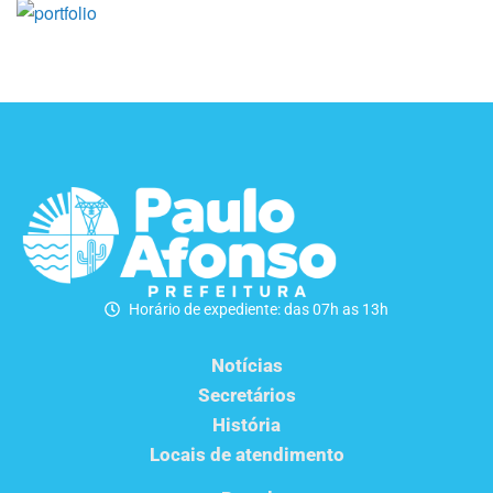
Horário de expediente: das 07h as 13h
Notícias
Secretários
História
Locais de atendimento