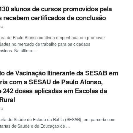
130 alunos de cursos promovidos pela
 recebem certificados de conclusão
24
tura de Paulo Afonso continua empenhada em promover
dades no mercado de trabalho para os cidadãos
sinos. Na última ...
to de Vacinação Itinerante da SESAB em
ria com a SESAU de Paulo Afonso,
e 242 doses aplicadas em Escolas da
Rural
24
aria de Saúde do Estado da Bahia (SESAB), em parceria com
tarias de Saúde e de Educação de ...