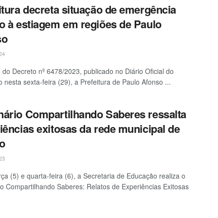
itura decreta situação de emergência
o à estiagem em regiões de Paulo
so
24
 do Decreto nº 6478/2023, publicado no Diário Oficial do
 nesta sexta-feira (29), a Prefeitura de Paulo Afonso ...
ário Compartilhando Saberes ressalta
iências exitosas da rede municipal de
o
23
rça (5) e quarta-feira (6), a Secretaria de Educação realiza o
o Compartilhando Saberes: Relatos de Experiências Exitosas