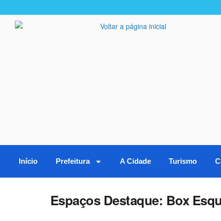
Início
Prefeitura
A Cidade
Turismo
C
Espaços Destaque:
Box Esqu