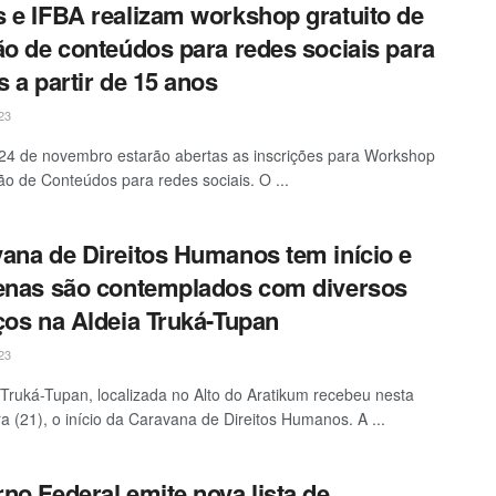
 e IFBA realizam workshop gratuito de
ão de conteúdos para redes sociais para
s a partir de 15 anos
23
24 de novembro estarão abertas as inscrições para Workshop
ão de Conteúdos para redes sociais. O ...
ana de Direitos Humanos tem início e
enas são contemplados com diversos
ços na Aldeia Truká-Tupan
23
 Truká-Tupan, localizada no Alto do Aratikum recebeu nesta
ra (21), o início da Caravana de Direitos Humanos. A ...
no Federal emite nova lista de