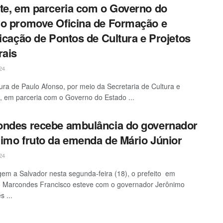
te, em parceria com o Governo do
o promove Oficina de Formação e
ficação de Pontos de Cultura e Projetos
rais
24
tura de Paulo Afonso, por meio da Secretaria de Cultura e
, em parceria com o Governo do Estado ...
ndes recebe ambulância do governador
imo fruto da emenda de Mário Júnior
24
m a Salvador nesta segunda-feira (18), o prefeito em
o Marcondes Francisco esteve com o governador Jerônimo
s ...