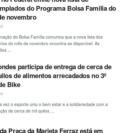
mplados do Programa Bolsa Família do
de novembro
23
nação do Bolsa Família comunica que a nova lista dos
ários do mês de novembro encontra-se disponível. As
ões ...
ndes participa de entrega de cerca de
uilos de alimentos arrecadados no 3º
de Bike
23
 vez o esporte uniu o bem estar e a solidariedade com a
ção de cerca de mil quilos ...
da Praça da Marieta Ferraz está em