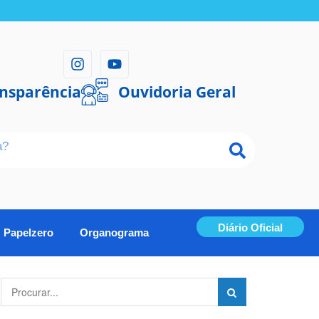
ansparência
Ouvidoria Geral
Diário Oficial
Papelzero
Organograma