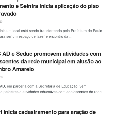
ento e Seinfra inicia aplicação do piso
travado
23
is um local está sendo transformado pela Prefeitura de Paulo
ara ser um espaço de lazer e encontro da ...
 AD e Seduc promovem atividades com
scentes da rede municipal em alusão ao
mbro Amarelo
23
AD, em parceria com a Secretaria de Educação, vem
do palestras e atividades educativas com adolescentes da rede
i inicia cadastramento para aração de