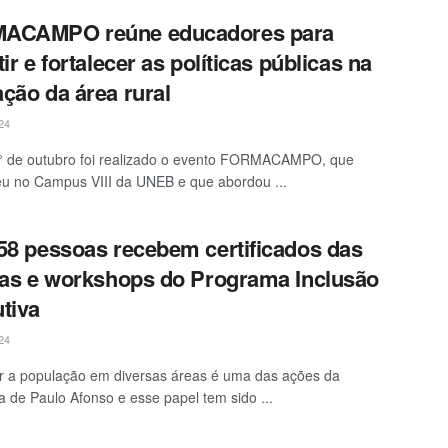
ACAMPO reúne educadores para
ir e fortalecer as políticas públicas na
ção da área rural
24
° de outubro foi realizado o evento FORMACAMPO, que
u no Campus VIII da UNEB e que abordou ...
58 pessoas recebem certificados das
nas e workshops do Programa Inclusão
tiva
24
ar a população em diversas áreas é uma das ações da
ra de Paulo Afonso e esse papel tem sido ...