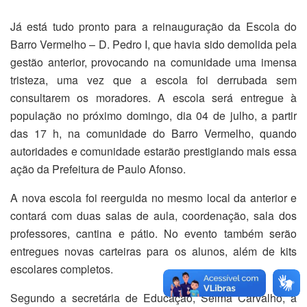
Já está tudo pronto para a reinauguração da Escola do
Barro Vermelho – D. Pedro I, que havia sido demolida pela
gestão anterior, provocando na comunidade uma imensa
tristeza, uma vez que a escola foi derrubada sem
consultarem os moradores. A escola será entregue à
população no próximo domingo, dia 04 de julho, a partir
das 17 h, na comunidade do Barro Vermelho, quando
autoridades e comunidade estarão prestigiando mais essa
ação da Prefeitura de Paulo Afonso.
A nova escola foi reerguida no mesmo local da anterior e
contará com duas salas de aula, coordenação, sala dos
professores, cantina e pátio. No evento também serão
entregues novas carteiras para os alunos, além de kits
escolares completos.
Segundo a secretária de Educação, Selma Carvalho, a