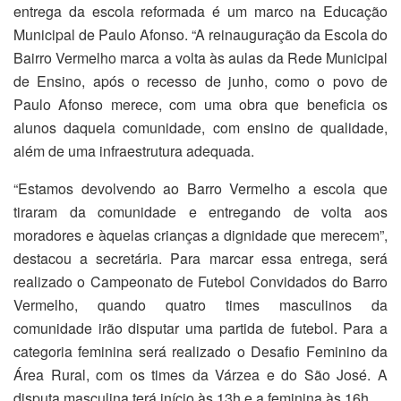
entrega da escola reformada é um marco na Educação
Municipal de Paulo Afonso. “A reinauguração da Escola do
Bairro Vermelho marca a volta às aulas da Rede Municipal
de Ensino, após o recesso de junho, como o povo de
Paulo Afonso merece, com uma obra que beneficia os
alunos daquela comunidade, com ensino de qualidade,
além de uma infraestrutura adequada.
“Estamos devolvendo ao Barro Vermelho a escola que
tiraram da comunidade e entregando de volta aos
moradores e àquelas crianças a dignidade que merecem”,
destacou a secretária. Para marcar essa entrega, será
realizado o Campeonato de Futebol Convidados do Barro
Vermelho, quando quatro times masculinos da
comunidade irão disputar uma partida de futebol. Para a
categoria feminina será realizado o Desafio Feminino da
Área Rural, com os times da Várzea e do São José. A
disputa masculina terá início às 13h e a feminina às 16h.