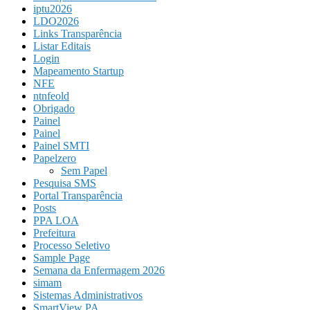
iptu2026
LDO2026
Links Transparência
Listar Editais
Login
Mapeamento Startup
NFE
ntnfeold
Obrigado
Painel
Painel
Painel SMTI
Papelzero
Sem Papel
Pesquisa SMS
Portal Transparência
Posts
PPA LOA
Prefeitura
Processo Seletivo
Sample Page
Semana da Enfermagem 2026
simam
Sistemas Administrativos
SmartView PA