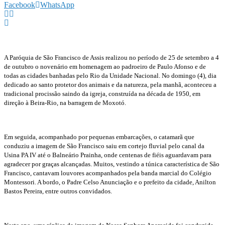
Facebook
WhatsApp
A Paróquia de São Francisco de Assis realizou no período de 25 de setembro a 4
de outubro o novenário em homenagem ao padroeiro de Paulo Afonso e de
todas as cidades banhadas pelo Rio da Unidade Nacional. No domingo (4), dia
dedicado ao santo protetor dos animais e da natureza, pela manhã, aconteceu a
tradicional procissão saindo da igreja, construída na década de 1950, em
direção à Beira-Rio, na barragem de Moxotó.
Em seguida, acompanhado por pequenas embarcações, o catamarã que
conduziu a imagem de São Francisco saiu em cortejo fluvial pelo canal da
Usina PA IV até o Balneário Prainha, onde centenas de fiéis aguardavam para
agradecer por graças alcançadas. Muitos, vestindo a túnica característica de São
Francisco, cantavam louvores acompanhados pela banda marcial do Colégio
Montessori. A bordo, o Padre Celso Anunciação e o prefeito da cidade, Anilton
Bastos Pereira, entre outros convidados.