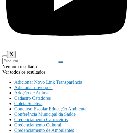
Nenhum resultado
Ver todos os resultados
Adicionar Novo Link Transparência
Adicionar novo post
Adoção de Animal
Cadastro Catadores
Coleta Seletiva
Concurso Escolar Educação Ambiental
Conferência Municipal da Saúde
Credenciamento Carroceiros
Credenciamento Cultural
Credenciamento de Ambulantes