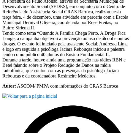
A Prefeitura de Paulo Afonso, através da Secretaria Municipal de
Desenvolvimento Social (SEDES), em conjunto com o Centro de
Referência de Assistência Social CRAS Barroca, realizou nesta
terça feira, 4 de dezembro, uma atividade em parceria com a Escola
Municipal Dernival Oliveira, coordenada por Rose Freitas, no
Bairro Siriema II.
Tendo como tema “Quando A Família Chega Perto, A Droga Fica
Longe, a campanha objetivou a prevenção ao uso de álcool e outras
drogas. O evento foi iniciado pela assistente Social, Andressa Lima
e logo em seguida a psicóloga Jaciara Rebouças iniciou a palestra
tendo como público 40 alunos do Ensino Fundamental II.
Durante a tarde, houve ainda uma programação nas rádios RBN e
Betel falando sobre o Projeto Redução de Danos na mídia
radiofônica, que contou com as presenças da psicóloga Jaciara
Rebouças e da coordenadora Rosimeire Medeiros.
Autor:
ASCOM/ PMPA com informações do CRAS Barroca