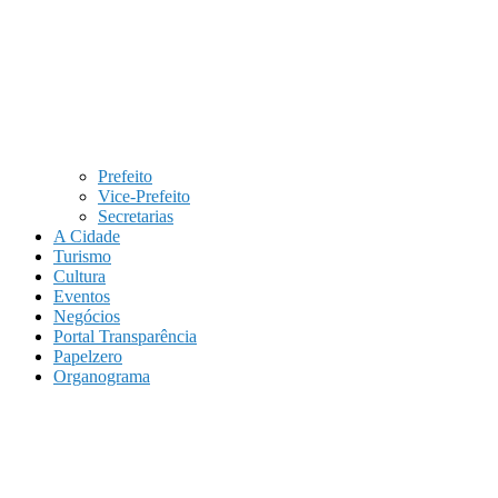
Prefeito
Vice-Prefeito
Secretarias
A Cidade
Turismo
Cultura
Eventos
Negócios
Portal Transparência
Papelzero
Organograma