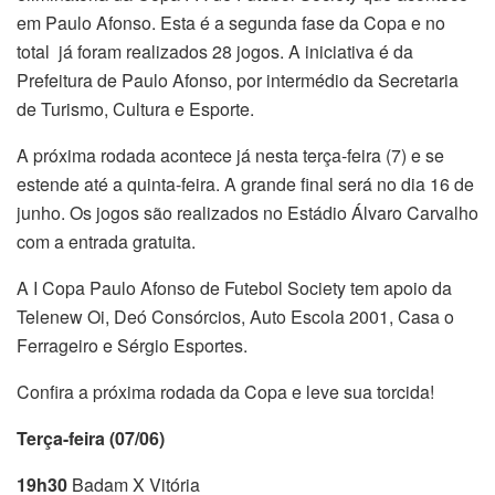
em Paulo Afonso. Esta é a segunda fase da Copa e no
total já foram realizados 28 jogos. A iniciativa é da
Prefeitura de Paulo Afonso, por intermédio da Secretaria
de Turismo, Cultura e Esporte.
A próxima rodada acontece já nesta terça-feira (7) e se
estende até a quinta-feira. A grande final será no dia 16 de
junho. Os jogos são realizados no Estádio Álvaro Carvalho
com a entrada gratuita.
A I Copa Paulo Afonso de Futebol Society tem apoio da
Telenew Oi, Deó Consórcios, Auto Escola 2001, Casa o
Ferrageiro e Sérgio Esportes.
Confira a próxima rodada da Copa e leve sua torcida!
Terça-feira (07/06)
19h30
Badam X Vitória