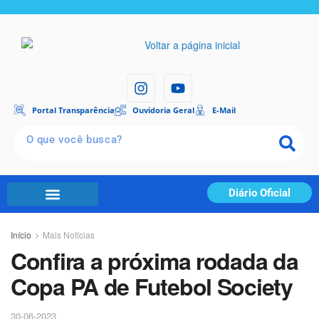
Portal Transparência
Ouvidoria Geral
E-Mail
Diário Oficial
Início
Mais Notícias
Confira a próxima rodada da
Copa PA de Futebol Society
30-06-2023