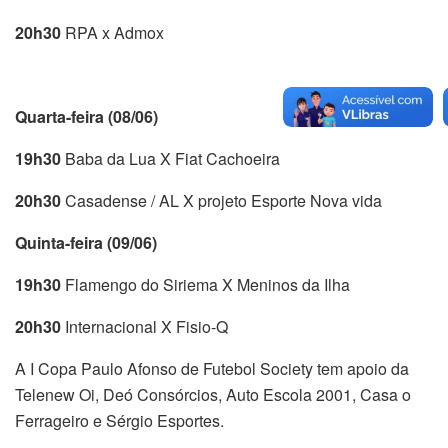
20h30
RPA x Admox
Quarta-feira (08/06)
19h30
Baba da Lua X Fiat Cachoeira
20h30
Casadense / AL X projeto Esporte Nova vida
Quinta-feira (09/06)
19h30
Flamengo do Siriema X Meninos da Ilha
20h30
Internacional X Fisio-Q
A I Copa Paulo Afonso de Futebol Society tem apoio da
Telenew Oi, Deó Consórcios, Auto Escola 2001, Casa o
Ferrageiro e Sérgio Esportes.