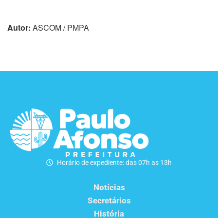
Autor:
ASCOM / PMPA
Horário de expediente: das 07h as 13h
Notícias
Secretários
História