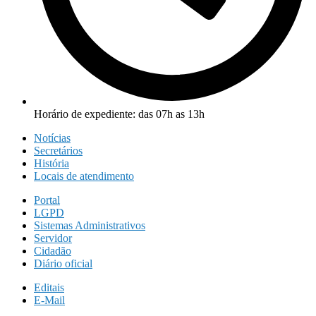
Horário de expediente: das 07h as 13h
Notícias
Secretários
História
Locais de atendimento
Portal
LGPD
Sistemas Administrativos
Servidor
Cidadão
Diário oficial
Editais
E-Mail