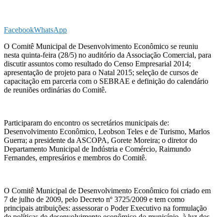
Facebook
WhatsApp
O Comitê Municipal de Desenvolvimento Econômico se reuniu
nesta quinta-feira (28/5) no auditório da Associação Comercial, para
discutir assuntos como resultado do Censo Empresarial 2014;
apresentação de projeto para o Natal 2015; seleção de cursos de
capacitação em parceria com o SEBRAE e definição do calendário
de reuniões ordinárias do Comitê.
Participaram do encontro os secretários municipais de:
Desenvolvimento Econômico, Leobson Teles e de Turismo, Marlos
Guerra; a presidente da ASCOPA, Gorete Moreira; o diretor do
Departamento Municipal de Indústria e Comércio, Raimundo
Fernandes, empresários e membros do Comitê.
O Comitê Municipal de Desenvolvimento Econômico foi criado em
7 de julho de 2009, pelo Decreto nº 3725/2009 e tem como
principais atribuições: assessorar o Poder Executivo na formulação
de políticas de desenvolvimento econômico do município, à luz dos