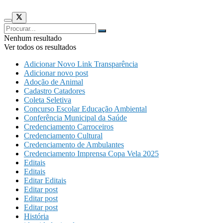
Nenhum resultado
Ver todos os resultados
Adicionar Novo Link Transparência
Adicionar novo post
Adoção de Animal
Cadastro Catadores
Coleta Seletiva
Concurso Escolar Educação Ambiental
Conferência Municipal da Saúde
Credenciamento Carroceiros
Credenciamento Cultural
Credenciamento de Ambulantes
Credenciamento Imprensa Copa Vela 2025
Editais
Editais
Editar Editais
Editar post
Editar post
Editar post
História