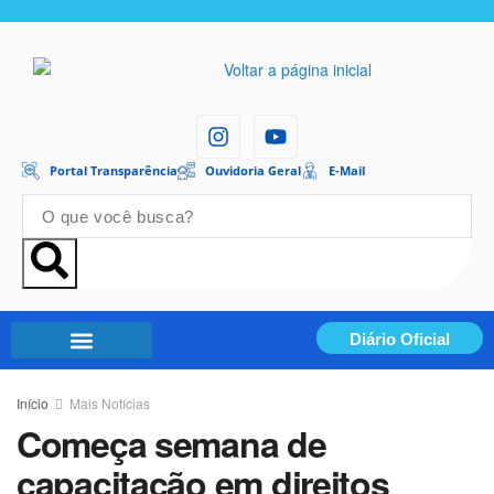
Portal Transparência
Ouvidoria Geral
E-Mail
Diário Oficial
Portal Transparência
Início
Mais Notícias
Começa semana de
capacitação em direitos