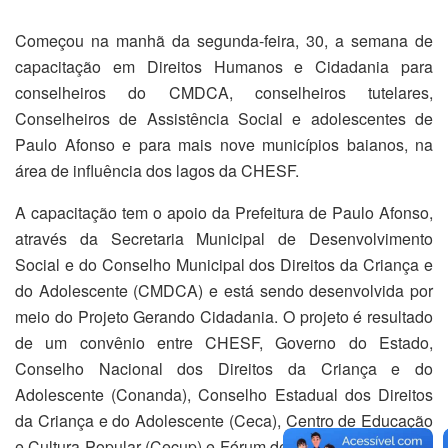
Começou na manhã da segunda-feira, 30, a semana de
capacitação em Direitos Humanos e Cidadania para
conselheiros do CMDCA, conselheiros tutelares,
Conselheiros de Assistência Social e adolescentes de
Paulo Afonso e para mais nove municípios baianos, na
área de influência dos lagos da CHESF.
A capacitação tem o apoio da Prefeitura de Paulo Afonso,
através da Secretaria Municipal de Desenvolvimento
Social e do Conselho Municipal dos Direitos da Criança e
do Adolescente (CMDCA) e está sendo desenvolvida por
meio do Projeto Gerando Cidadania. O projeto é resultado
de um convênio entre CHESF, Governo do Estado,
Conselho Nacional dos Direitos da Criança e do
Adolescente (Conanda), Conselho Estadual dos Direitos
da Criança e do Adolescente (Ceca), Centro de Educação
e Cultura Popular (Cecup) e Fórum de Defesa dos Direitos