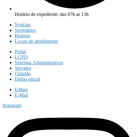
Horário de expediente: das 07h as 13h
Notícias
Secretários
História
Locais de atendimento
Portal
LGPD
Sistemas Administrativos
Servidor
Cidadão
Diário oficial
Editais
E-Mail
Instagram