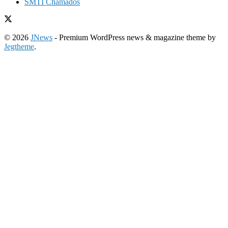
SMTI Chamados
© 2026
JNews
- Premium WordPress news & magazine theme by
Jegtheme
.