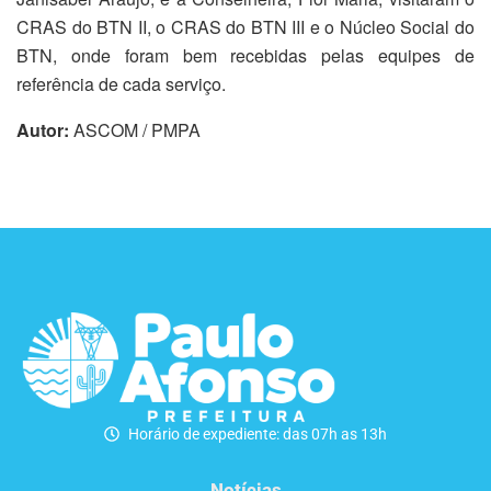
CRAS do BTN II, o CRAS do BTN III e o Núcleo Social do
BTN, onde foram bem recebidas pelas equipes de
referência de cada serviço.
Autor:
ASCOM / PMPA
Horário de expediente: das 07h as 13h
Notícias