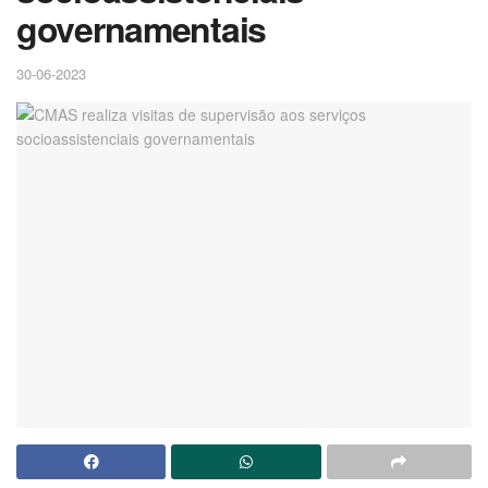
governamentais
30-06-2023