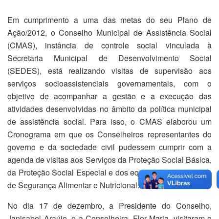
Em cumprimento a uma das metas do seu Plano de
Ação/2012, o Conselho Municipal de Assistência Social
(CMAS), instância de controle social vinculada à
Secretaria Municipal de Desenvolvimento Social
(SEDES), está realizando visitas de supervisão aos
serviços socioassistenciais governamentais, com o
objetivo de acompanhar a gestão e a execução das
atividades desenvolvidas no âmbito da política municipal
de assistência social. Para isso, o CMAS elaborou um
Cronograma em que os Conselheiros representantes do
governo e da sociedade civil pudessem cumprir com a
agenda de visitas aos Serviços da Proteção Social Básica,
da Proteção Social Especial e dos equipamentos da Rede
de Segurança Alimentar e Nutricional.
No dia 17 de dezembro, a Presidente do Conselho,
Janisabel Araújo, e a Conselheira, Flor Maria, visitaram o