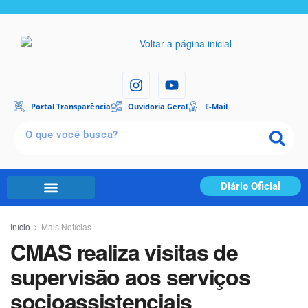
Portal Transparência
Ouvidoria Geral
E-Mail
Diário Oficial
Início
Mais Notícias
CMAS realiza visitas de
supervisão aos serviços
socioassistenciais