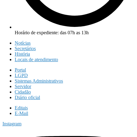
Horário de expediente: das 07h as 13h
Notícias
Secretários
História
Locais de atendimento
Portal
LGPD
Sistemas Administrativos
Servidor
Cidadão
Diário oficial
Editais
E-Mail
Instagram