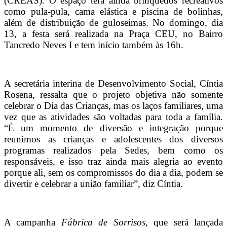
(CREAS). O espaço terá ainda brinquedos recreativos
como pula-pula, cama elástica e piscina de bolinhas,
além de distribuição de guloseimas. No domingo, dia
13, a festa será realizada na Praça CEU, no Bairro
Tancredo Neves I e tem início também às 16h.
A secretária interina de Desenvolvimento Social, Cíntia
Rosena, ressalta que o projeto objetiva não somente
celebrar o Dia das Crianças, mas os laços familiares, uma
vez que as atividades são voltadas para toda a família.
“É um momento de diversão e integração porque
reunimos as crianças e adolescentes dos diversos
programas realizados pela Sedes, bem como os
responsáveis, e isso traz ainda mais alegria ao evento
porque ali, sem os compromissos do dia a dia, podem se
divertir e celebrar a união familiar”, diz Cíntia.
A campanha
Fábrica de Sorrisos
, que será lançada