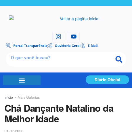
Portal Transparência
Ouvidoria Geral
E-Mail
Diário Oficial
Início
Mais Galerias
Chá Dançante Natalino da
Melhor Idade
01-07-2023