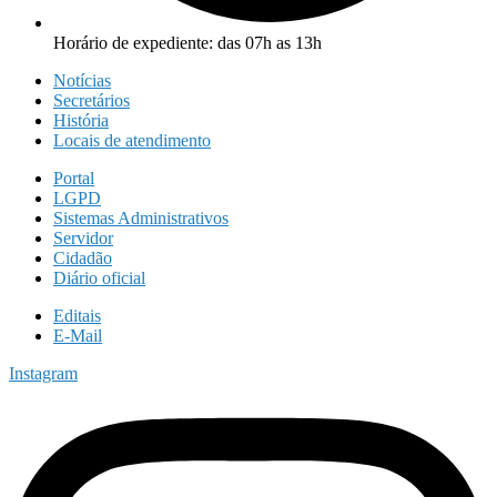
Horário de expediente: das 07h as 13h
Notícias
Secretários
História
Locais de atendimento
Portal
LGPD
Sistemas Administrativos
Servidor
Cidadão
Diário oficial
Editais
E-Mail
Instagram