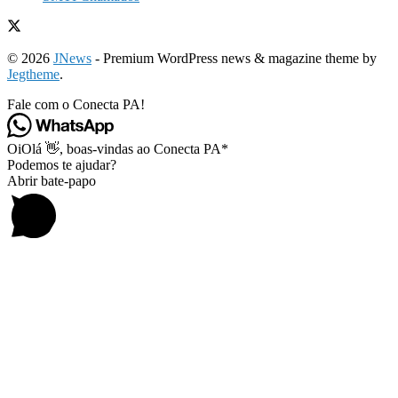
© 2026
JNews
- Premium WordPress news & magazine theme by
Jegtheme
.
Fale com o Conecta PA!
Oi
Olá
👋, boas-vindas ao Conecta PA*
Podemos te ajudar?
Abrir bate-papo