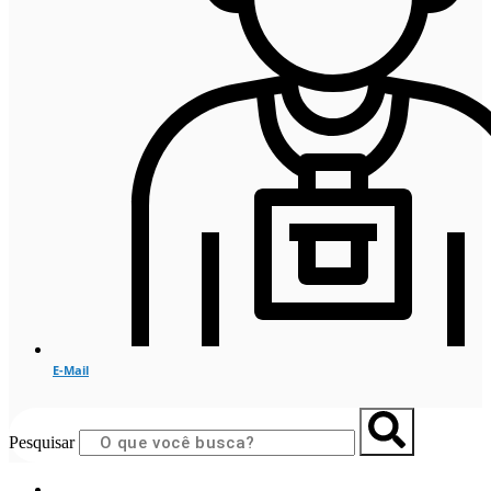
E-Mail
Pesquisar
Início