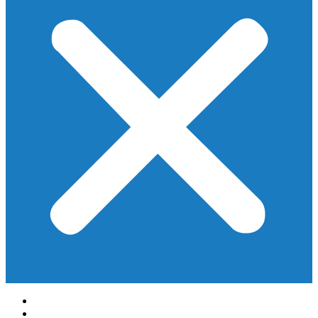
Início
Prefeitura