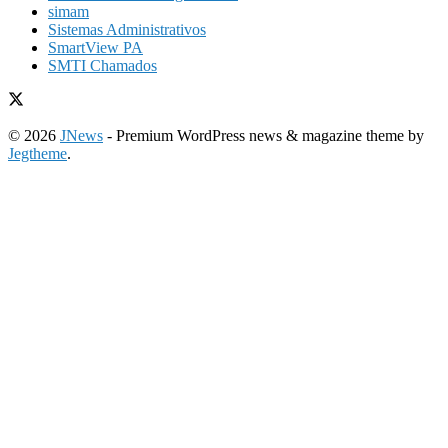
simam
Sistemas Administrativos
SmartView PA
SMTI Chamados
© 2026
JNews
- Premium WordPress news & magazine theme by
Jegtheme
.