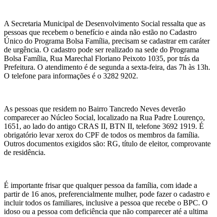
A Secretaria Municipal de Desenvolvimento Social ressalta que as
pessoas que recebem o benefício e ainda não estão no Cadastro
Único do Programa Bolsa Família, precisam se cadastrar em caráter
de urgência. O cadastro pode ser realizado na sede do Programa
Bolsa Família, Rua Marechal Floriano Peixoto 1035, por trás da
Prefeitura. O atendimento é de segunda a sexta-feira, das 7h às 13h.
O telefone para informações é o 3282 9202.
As pessoas que residem no Bairro Tancredo Neves deverão
comparecer ao Núcleo Social, localizado na Rua Padre Lourenço,
1651, ao lado do antigo CRAS II, BTN II, telefone 3692 1919. É
obrigatório levar xerox do CPF de todos os membros da família.
Outros documentos exigidos são: RG, título de eleitor, comprovante
de residência.
É importante frisar que qualquer pessoa da família, com idade a
partir de 16 anos, preferencialmente mulher, pode fazer o cadastro e
incluir todos os familiares, inclusive a pessoa que recebe o BPC. O
idoso ou a pessoa com deficiência que não comparecer até a ultima