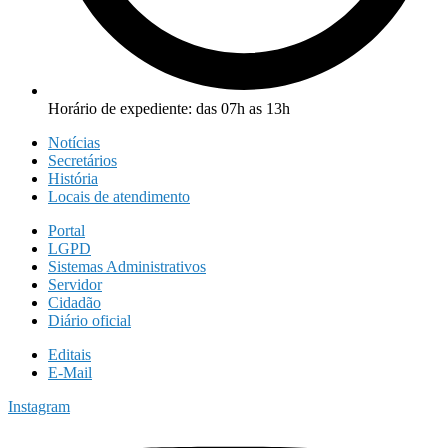
Horário de expediente: das 07h as 13h
Notícias
Secretários
História
Locais de atendimento
Portal
LGPD
Sistemas Administrativos
Servidor
Cidadão
Diário oficial
Editais
E-Mail
Instagram