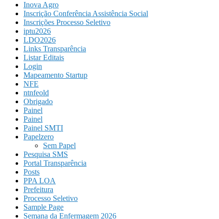
Inova Agro
Inscrição Conferência Assistência Social
Inscrições Processo Seletivo
iptu2026
LDO2026
Links Transparência
Listar Editais
Login
Mapeamento Startup
NFE
ntnfeold
Obrigado
Painel
Painel
Painel SMTI
Papelzero
Sem Papel
Pesquisa SMS
Portal Transparência
Posts
PPA LOA
Prefeitura
Processo Seletivo
Sample Page
Semana da Enfermagem 2026