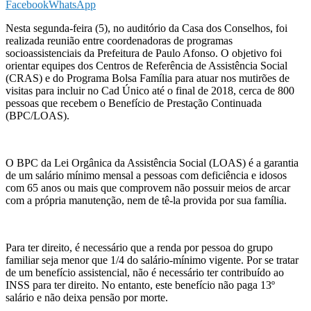
Facebook
WhatsApp
Nesta segunda-feira (5), no auditório da Casa dos Conselhos, foi
realizada reunião entre coordenadoras de programas
socioassistenciais da Prefeitura de Paulo Afonso. O objetivo foi
orientar equipes dos Centros de Referência de Assistência Social
(CRAS) e do Programa Bolsa Família para atuar nos mutirões de
visitas para incluir no Cad Único até o final de 2018, cerca de 800
pessoas que recebem o Benefício de Prestação Continuada
(BPC/LOAS).
O BPC da Lei Orgânica da Assistência Social (LOAS) é a garantia
de um salário mínimo mensal a pessoas com deficiência e idosos
com 65 anos ou mais que comprovem não possuir meios de arcar
com a própria manutenção, nem de tê-la provida por sua família.
Para ter direito, é necessário que a renda por pessoa do grupo
familiar seja menor que 1/4 do salário-mínimo vigente. Por se tratar
de um benefício assistencial, não é necessário ter contribuído ao
INSS para ter direito. No entanto, este benefício não paga 13º
salário e não deixa pensão por morte.