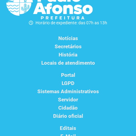
Horário de expediente: das 07h as 13h
Notícias
Secretários
História
Locais de atendimento
Portal
LGPD
Sistemas Administrativos
Servidor
Cidadão
Diário oficial
Editais