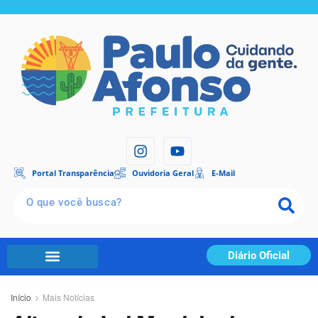
Portal Transparência
Ouvidoria Geral
E-Mail
Diário Oficial
Portal Transparência
Início
Mais Notícias