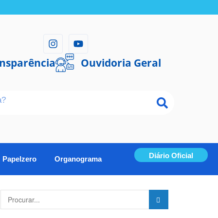
ansparência
Ouvidoria Geral
Diário Oficial
Papelzero
Organograma