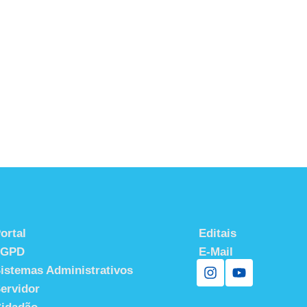
ortal
Editais
LGPD
E-Mail
istemas Administrativos
ervidor