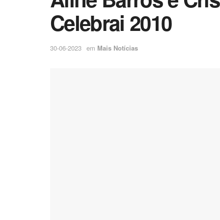
Celebrai 2010
30-06-2023
em
Mais Notícias