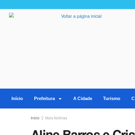
Início
Prefeitura
A Cidade
Turismo
C
Início
Mais Notícias
Aline Barros e Cri