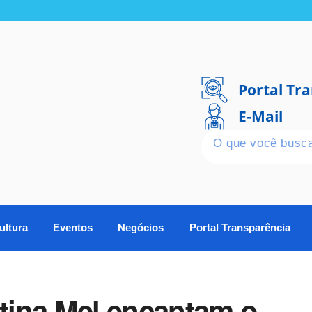
Portal Tr
E-Mail
ultura
Eventos
Negócios
Portal Transparência
stina Mel encantam o