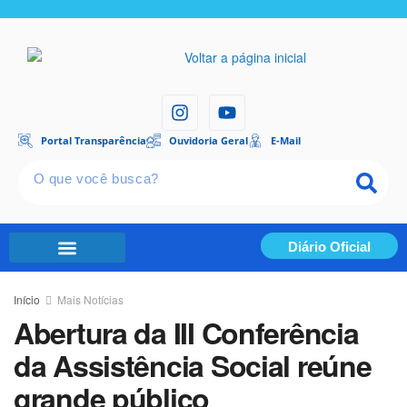
Portal Transparência
Ouvidoria Geral
E-Mail
Diário Oficial
Portal Transparência
Início
Mais Notícias
Abertura da III Conferência
da Assistência Social reúne
grande público