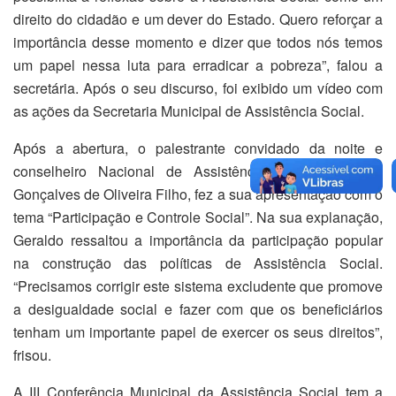
direito do cidadão e um dever do Estado. Quero reforçar a
importância desse momento e dizer que todos nós temos
um papel nessa luta para erradicar a pobreza”, falou a
secretária. Após o seu discurso, foi exibido um vídeo com
as ações da Secretaria Municipal de Assistência Social.
Após a abertura, o palestrante convidado da noite e
conselheiro Nacional de Assistência Social, Geraldo
Gonçalves de Oliveira Filho, fez a sua apresentação com o
tema “Participação e Controle Social”. Na sua explanação,
Geraldo ressaltou a importância da participação popular
na construção das políticas de Assistência Social.
“Precisamos corrigir este sistema excludente que promove
a desigualdade social e fazer com que os beneficiários
tenham um importante papel de exercer os seus direitos”,
frisou.
A III Conferência Municipal da Assistência Social tem a