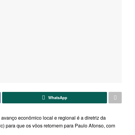
WhatsApp
o avanço econômico local e regional é a diretriz da
tic) para que os vôos retornem para Paulo Afonso, com