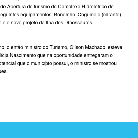
de Abertura do turismo do Complexo Hidrelétrico de
seguintes equipamentos; Bondinho, Cogumelo (mirante),
o e o novo projeto da Ilha dos Dinossauros.
no, o então ministro do Turismo, Gilson Machado, esteve
Clícia Nascimento que na oportunidade entregaram o
otencial que o município possui, o ministro se mostrou
ões.