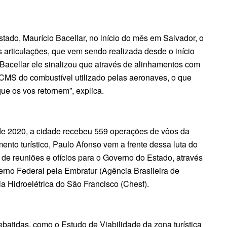
tado, Maurício Bacellar, no início do mês em Salvador, o
s articulações, que vem sendo realizada desde o início
Bacellar ele sinalizou que através de alinhamentos com
 ICMS do combustível utilizado pelas aeronaves, o que
e os vos retornem”, explica.
 de 2020, a cidade recebeu 559 operações de vôos da
ento turístico, Paulo Afonso vem a frente dessa luta do
de reuniões e ofícios para o Governo do Estado, através
erno Federal pela Embratur (Agência Brasileira de
 Hidroelétrica do São Francisco (Chesf).
ebatidas, como o Estudo de Viabilidade da zona turística