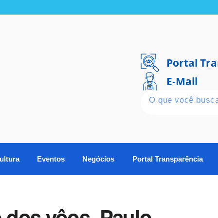
Portal Tr
E-Mail
ultura
Eventos
Negócios
Portal Transparência
o dos vôos, Paulo