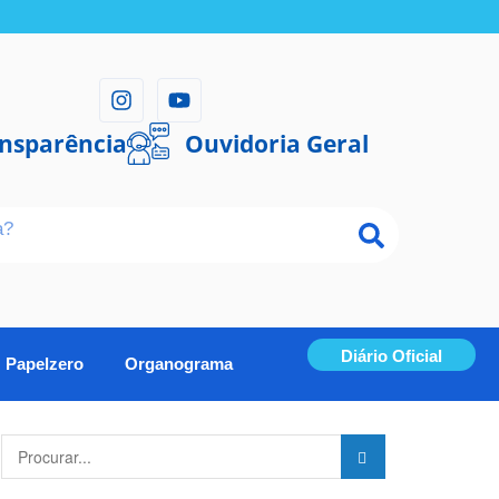
ansparência
Ouvidoria Geral
Diário Oficial
Papelzero
Organograma