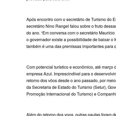
Após encontro com o secretário de Turismo do Es
secretário Nino Rangel falou sobre o fruto dessa
do ano. “Em conversa com o secretário Maurício 
o governador existe a possibilidade de baixar o
também é uma das premissas importantes para qu
Com potencial turístico e econômico, até março
empresa Azul. Imprescindível para o desenvolvim
retorno dos vôos desde o ano passado, por meio 
da Secretaria de Estado do Turismo (Setur), Gov
Promoção Internacional do Turismo) e Companhia
Além do retorno dos voos, outras pautas foram d