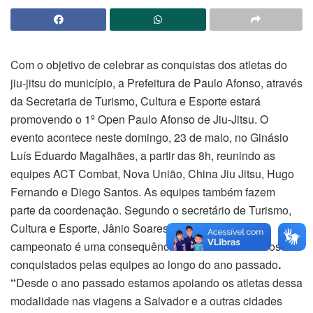
Com o objetivo de celebrar as conquistas dos atletas do
jiu-jitsu do município, a Prefeitura de Paulo Afonso, através
da Secretaria de Turismo, Cultura e Esporte estará
promovendo o 1º Open Paulo Afonso de Jiu-Jitsu. O
evento acontece neste domingo, 23 de maio, no Ginásio
Luís Eduardo Magalhães, a partir das 8h, reunindo as
equipes ACT Combat, Nova União, China Jiu Jitsu, Hugo
Fernando e Diego Santos. As equipes também fazem
parte da coordenação. Segundo o secretário de Turismo,
Cultura e Esporte, Jânio Soares, a realização do
campeonato é uma consequência dos bons resultados
conquistados pelas equipes ao longo do ano passado
.
“
Desde o ano passado estamos apoiando os atletas dessa
modalidade nas viagens a Salvador e a outras cidades