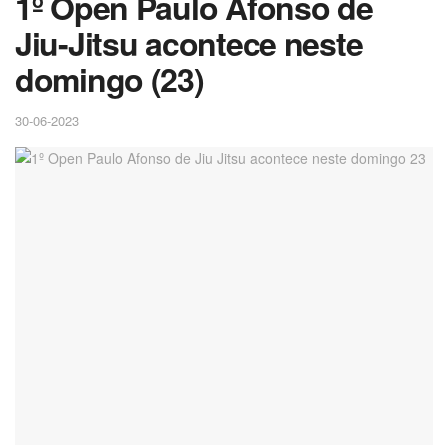
1º Open Paulo Afonso de
Jiu-Jitsu acontece neste
domingo (23)
30-06-2023