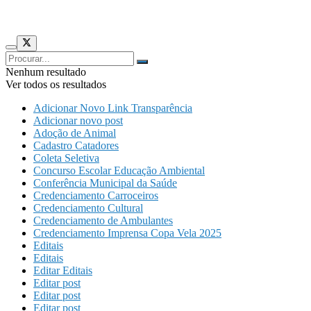
Nenhum resultado
Ver todos os resultados
Adicionar Novo Link Transparência
Adicionar novo post
Adoção de Animal
Cadastro Catadores
Coleta Seletiva
Concurso Escolar Educação Ambiental
Conferência Municipal da Saúde
Credenciamento Carroceiros
Credenciamento Cultural
Credenciamento de Ambulantes
Credenciamento Imprensa Copa Vela 2025
Editais
Editais
Editar Editais
Editar post
Editar post
Editar post