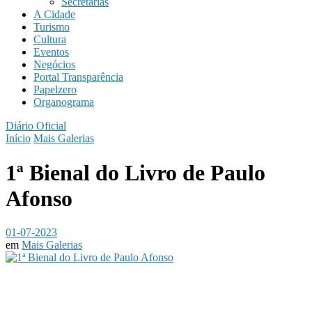
Secretarias
A Cidade
Turismo
Cultura
Eventos
Negócios
Portal Transparência
Papelzero
Organograma
Diário Oficial
Início
Mais Galerias
1ª Bienal do Livro de Paulo
Afonso
01-07-2023
em
Mais Galerias