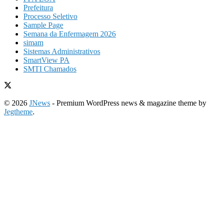
Prefeitura
Processo Seletivo
Sample Page
Semana da Enfermagem 2026
simam
Sistemas Administrativos
SmartView PA
SMTI Chamados
© 2026
JNews
- Premium WordPress news & magazine theme by
Jegtheme
.